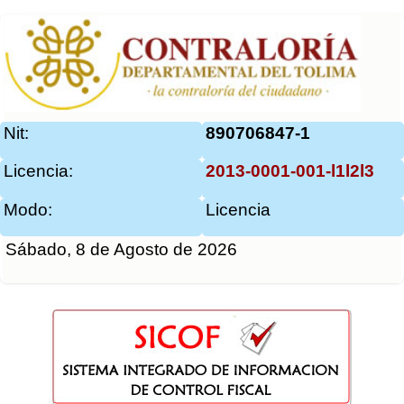
Nit:
890706847-1
Licencia:
2013-0001-001-l1l2l3
Modo:
Licencia
Sábado, 8 de Agosto de 2026